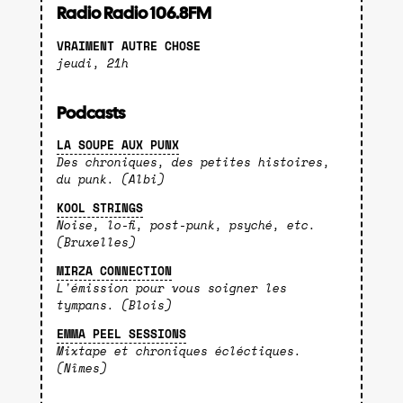
Radio Radio 106.8FM
VRAIMENT AUTRE CHOSE
jeudi, 21h
Podcasts
LA SOUPE AUX PUNX
Des chroniques, des petites histoires,
du punk. (Albi)
KOOL STRINGS
Noise, lo-fi, post-punk, psyché, etc.
(Bruxelles)
MIRZA CONNECTION
L'émission pour vous soigner les
tympans. (Blois)
EMMA PEEL SESSIONS
Mixtape et chroniques écléctiques.
(Nîmes)