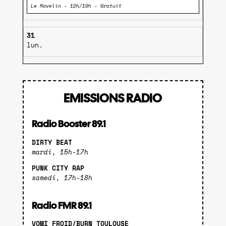
Le Ravelin - 12h/19h - Gratuit
31
lun.
EMISSIONS RADIO
Radio Booster 89.1
DIRTY BEAT
mardi, 15h-17h
PUNK CITY RAP
samedi, 17h-18h
Radio FMR 89.1
VOMI FROID/BURN TOULOUSE