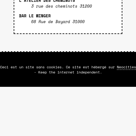
L’ATELIER DES CHEMINOTS
3 rue des cheminots 31200
BAR LE WINGER
68 Rue de Bayard 31000
Ceci est un site sans cookies. Ce site est hébergé sur
Neocities
- Keep the internet independent.