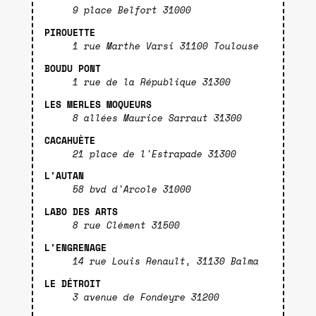
9 place Belfort 31000
PIROUETTE
1 rue Marthe Varsi 31100 Toulouse
BOUDU PONT
1 rue de la République 31300
LES MERLES MOQUEURS
8 allées Maurice Sarraut 31300
CACAHUÈTE
21 place de l'Estrapade 31300
L'AUTAN
58 bvd d'Arcole 31000
LABO DES ARTS
8 rue Clément 31500
L'ENGRENAGE
14 rue Louis Renault, 31130 Balma
LE DÉTROIT
3 avenue de Fondeyre 31200