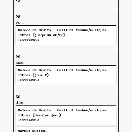
jeu.
28
ven.
Salade de Bruits : Festival techno/musiques
libres (jusqu'au 30/08)
Terreblanque
29
sam.
Salade de Bruits : Festival techno/musiques
libres (jour 2)
Terreblanque
30
dim.
Salade de Bruits : Festival techno/musiques
libres (dernier jour)
Terreblanque
Vermut Musical