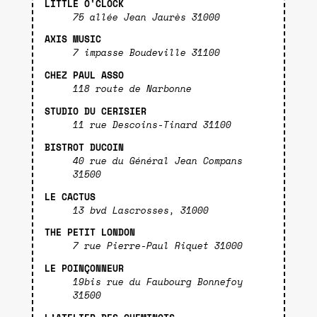
LITTLE O'CLOCK
75 allée Jean Jaurès 31000
AXIS MUSIC
7 impasse Boudeville 31100
CHEZ PAUL ASSO
118 route de Narbonne
STUDIO DU CERISIER
11 rue Descoins-Tinard 31100
BISTROT DUCOIN
40 rue du Général Jean Compans
31500
LE CACTUS
13 bvd Lascrosses, 31000
THE PETIT LONDON
7 rue Pierre-Paul Riquet 31000
LE POINÇONNEUR
19bis rue du Faubourg Bonnefoy
31500