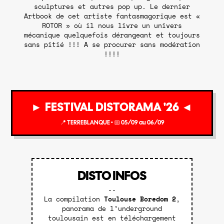
sculptures et autres pop up. Le dernier
Artbook de cet artiste fantasmagorique est «
ROTOR » où il nous livre un univers
mécanique quelquefois dérangeant et toujours
sans pitié !!! A se procurer sans modération
!!!!
► FESTIVAL DISTORAMA '26 ◄
📍 TERREBLANQUE • 📅 05/09 au 06/09
DISTO INFOS
--
La compilation
Toulouse Boredom 2
,
panorama de l’underground
toulousain est en téléchargement