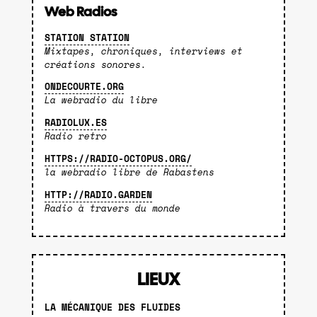
Web Radios
STATION STATION
Mixtapes, chroniques, interviews et
créations sonores.
ONDECOURTE.ORG
La webradio du libre
RADIOLUX.ES
Radio retro
HTTPS://RADIO-OCTOPUS.ORG/
la webradio libre de Rabastens
HTTP://RADIO.GARDEN
Radio à travers du monde
LIEUX
LA MÉCANIQUE DES FLUIDES