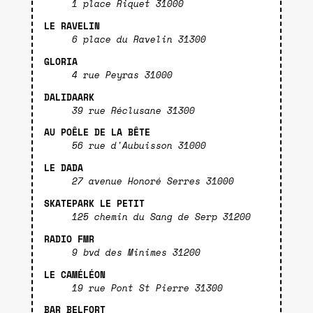
1 place Riquet 31000
LE RAVELIN
6 place du Ravelin 31300
GLORIA
4 rue Peyras 31000
DALIDAARK
39 rue Réclusane 31300
AU POÊLE DE LA BÊTE
56 rue d'Aubuisson 31000
LE DADA
27 avenue Honoré Serres 31000
SKATEPARK LE PETIT
125 chemin du Sang de Serp 31200
RADIO FMR
9 bvd des Minimes 31200
LE CAMÉLÉON
19 rue Pont St Pierre 31300
BAR BELFORT