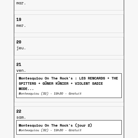
mar.
19
mer.
20
jeu.
21
ven.
Montesquiou On The Rock's : LES RENCARDS + THE
SPITTERS + GÜNER KÜNIER + VIOLENT SADIE
MODE...
Montesquiou (32) - 19h30 - Gratuit
22
sam.
Montesquiou On The Rock's (jour 2)
Montesquiou (32) - 19h30 - Gratuit